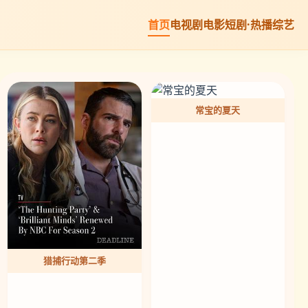
首页
电视剧
电影
短剧·热播
综艺
常宝的夏天
猎捕行动第二季