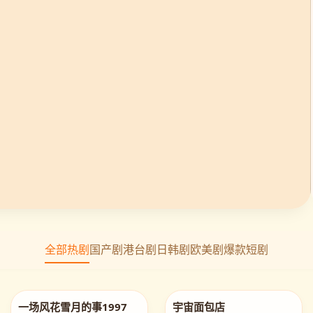
全部热剧
国产剧
港台剧
日韩剧
欧美剧
爆款短剧