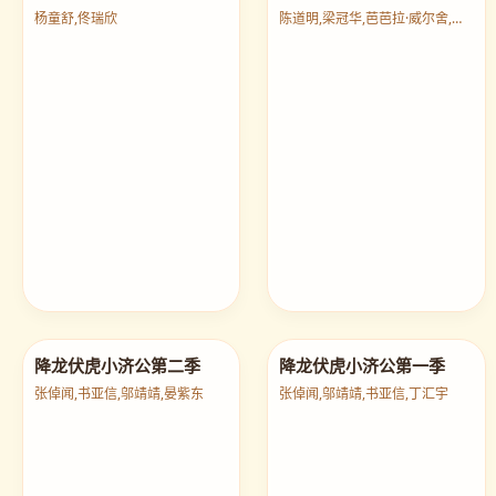
痴情不改
二马
杨童舒,佟瑞欣
陈道明,梁冠华,芭芭拉·威尔舍,王同辉
降龙伏虎小济公第二季
降龙伏虎小济公第一季
张倬闻,书亚信,邬靖靖,晏紫东
张倬闻,邬靖靖,书亚信,丁汇宇