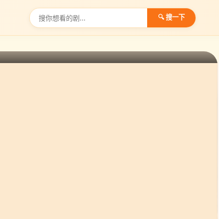
🔍 搜一下