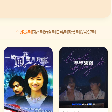
全部热剧
国产剧
港台剧
日韩剧
欧美剧
爆款短剧