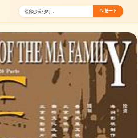
🔍 搜一下