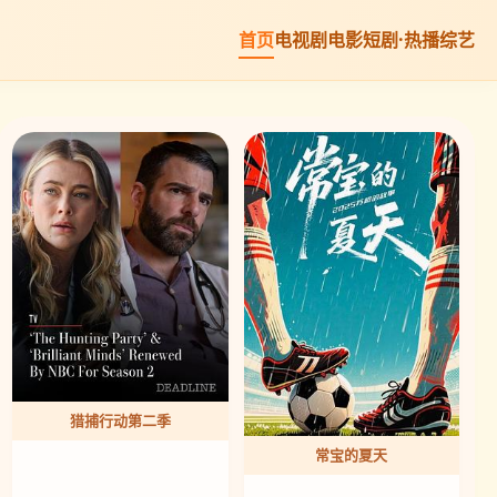
首页
电视剧
电影
短剧·热播
综艺
猎捕行动第二季
常宝的夏天